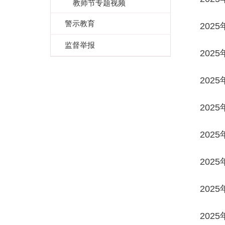
教师节专题视频
警示教育
202
监督举报
202
202
202
202
202
202
202