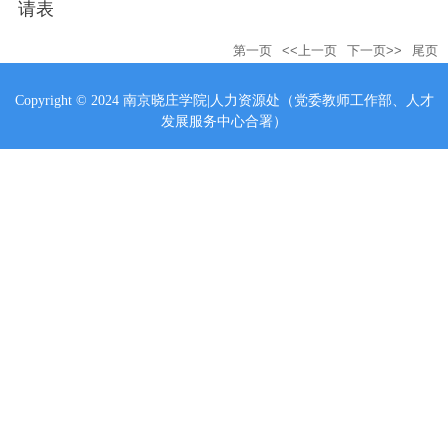
请表
第一页
<<上一页
下一页>>
尾页
Copyright © 2024 南京晓庄学院|人力资源处（党委教师工作部、人才
发展服务中心合署）